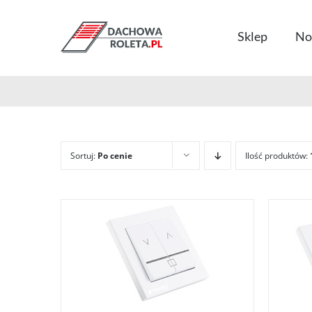
Przejdź
do
Sklep
No
zawartości
Sortuj:
Po cenie
Ilość produktów: