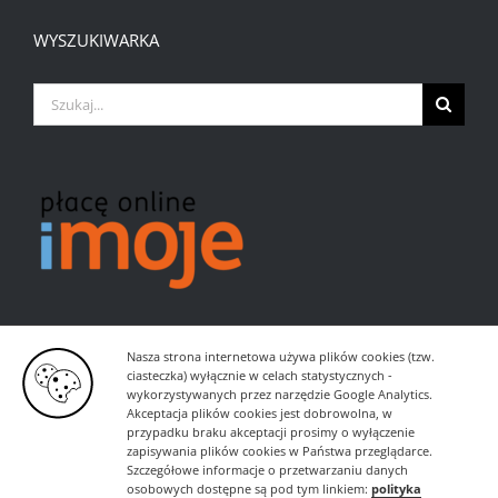
WYSZUKIWARKA
Szukaj
Nasza strona internetowa używa plików cookies (tzw.
ciasteczka) wyłącznie w celach statystycznych -
wykorzystywanych przez narzędzie Google Analytics.
Akceptacja plików cookies jest dobrowolna, w
przypadku braku akceptacji prosimy o wyłączenie
zapisywania plików cookies w Państwa przeglądarce.
Szczegółowe informacje o przetwarzaniu danych
osobowych dostępne są pod tym linkiem:
polityka