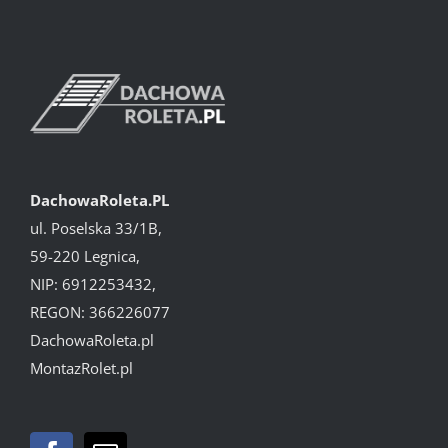
DachowaRoleta.PL
ul. Poselska 33/1B,
59-220 Legnica,
NIP: 6912253432,
REGON: 366226077
DachowaRoleta.pl
MontazRolet.pl