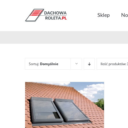
Przejdź
do
Sklep
No
zawartości
Sortuj:
Domyślnie
Ilość produktów: