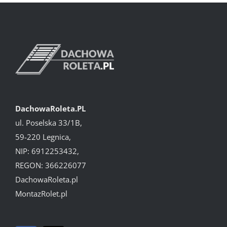
DachowaRoleta.PL
ul. Poselska 33/1B,
59-220 Legnica,
NIP: 6912253432,
REGON: 366226077
DachowaRoleta.pl
MontazRolet.pl