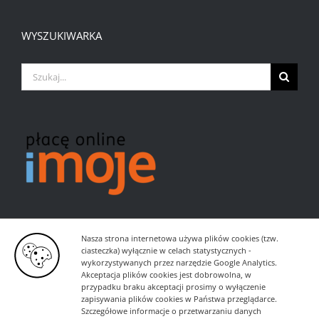
WYSZUKIWARKA
Szukaj
Nasza strona internetowa używa plików cookies (tzw.
ciasteczka) wyłącznie w celach statystycznych -
wykorzystywanych przez narzędzie Google Analytics.
Akceptacja plików cookies jest dobrowolna, w
przypadku braku akceptacji prosimy o wyłączenie
zapisywania plików cookies w Państwa przeglądarce.
Szczegółowe informacje o przetwarzaniu danych