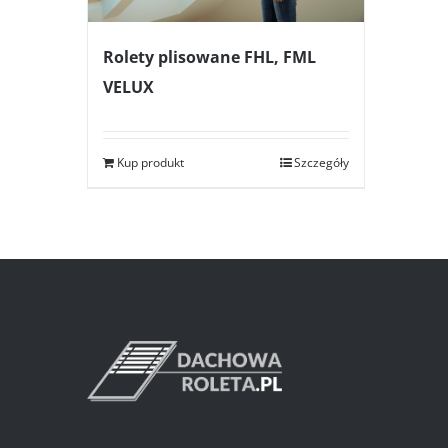
Rolety plisowane FHL, FML
VELUX
Kup produkt
Szczegóły