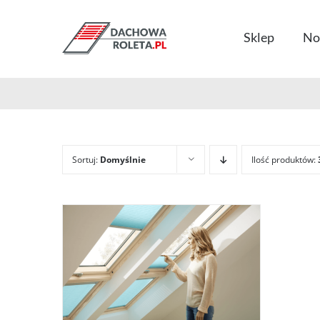
Przejdź
do
Sklep
No
zawartości
Sortuj:
Domyślnie
Ilość produktów: