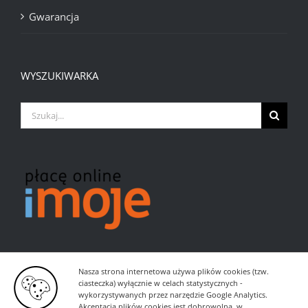
Gwarancja
WYSZUKIWARKA
Szukaj
Nasza strona internetowa używa plików cookies (tzw.
ciasteczka) wyłącznie w celach statystycznych -
wykorzystywanych przez narzędzie Google Analytics.
Akceptacja plików cookies jest dobrowolna, w