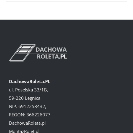
DachowaRoleta.PL
ul. Poselska 33/1B,
59-220 Legnica,
NIP: 6912253432,
REGON: 366226077
DachowaRoleta.pl
MontazRolet.pl