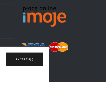
AKCEPTUJĘ