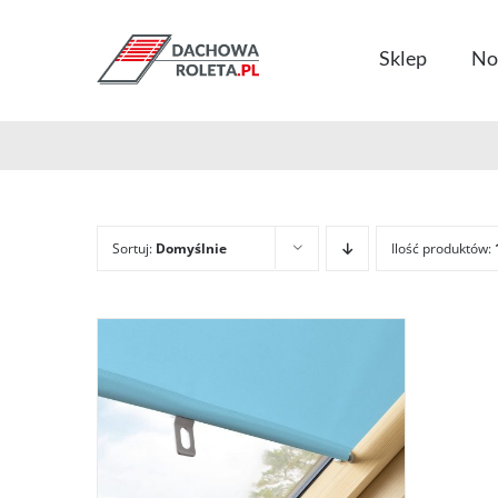
Przejdź
do
Sklep
No
zawartości
Sortuj:
Domyślnie
Ilość produktów: