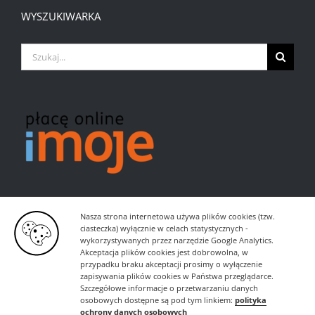
WYSZUKIWARKA
Szukaj
Nasza strona internetowa używa plików cookies (tzw.
ciasteczka) wyłącznie w celach statystycznych -
wykorzystywanych przez narzędzie Google Analytics.
Akceptacja plików cookies jest dobrowolna, w
przypadku braku akceptacji prosimy o wyłączenie
zapisywania plików cookies w Państwa przeglądarce.
Szczegółowe informacje o przetwarzaniu danych
osobowych dostępne są pod tym linkiem:
polityka
ochrony danych osobowych