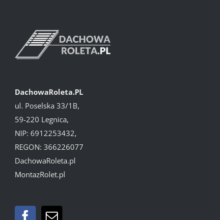
DachowaRoleta.PL
ul. Poselska 33/1B,
59-220 Legnica,
NIP: 6912253432,
REGON: 366226077
DachowaRoleta.pl
MontazRolet.pl