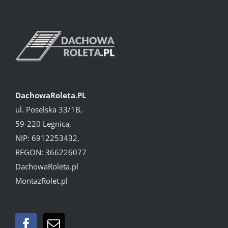
DachowaRoleta.PL
ul. Poselska 33/1B,
59-220 Legnica,
NIP: 6912253432,
REGON: 366226077
DachowaRoleta.pl
MontazRolet.pl