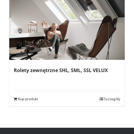
Rolety zewnętrzne SHL, SML, SSL VELUX
Kup produkt
Szczegóły