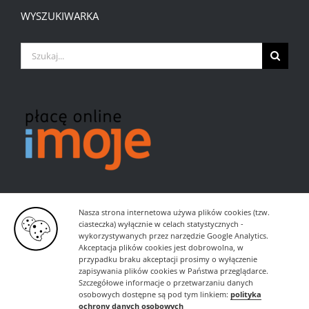
WYSZUKIWARKA
Szukaj
Nasza strona internetowa używa plików cookies (tzw.
ciasteczka) wyłącznie w celach statystycznych -
wykorzystywanych przez narzędzie Google Analytics.
Akceptacja plików cookies jest dobrowolna, w
przypadku braku akceptacji prosimy o wyłączenie
zapisywania plików cookies w Państwa przeglądarce.
Szczegółowe informacje o przetwarzaniu danych
osobowych dostępne są pod tym linkiem:
polityka
ochrony danych osobowych