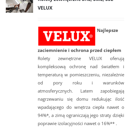
VELUX
Najlepsze
zaciemnienie i ochrona przed ciepłem
Rolety zewnętrzne VELUX oferują
kompleksową ochronę nad światłem i
temperaturą w pomieszczeniu, niezależnie
od pory roku i warunków
atmosferycznych. Latem zapobiegają
nagrzewaniu się domu redukując ilość
wpadającego do wnętrza ciepła nawet o
94%*, a zimą ograniczają jego straty dzięki
poprawie izolacyjności nawet o 16%** .