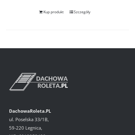
Kup produkt
Szczegóły
DachowaRoleta.PL
ul. Poselska 33/1B,
59-220 Legnica,