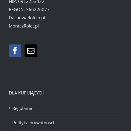
NIP: 6912253432,
REGON: 366226077
DachowaRoleta.pl
MontazRolet.pl
DLA KUPUJĄCYCH
Regulamin
Polityka prywatności