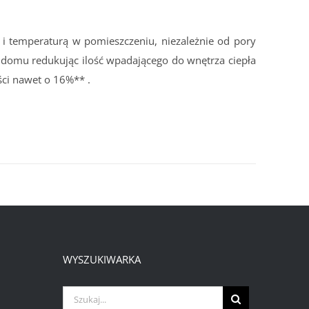
i temperaturą w pomieszczeniu, niezależnie od pory
domu redukując ilość wpadającego do wnętrza ciepła
ści nawet o 16%** .
WYSZUKIWARKA
Szukaj