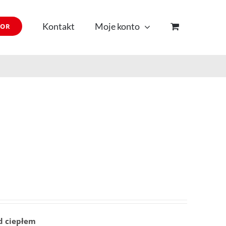
Kontakt
Moje konto
TOR
d ciepłem