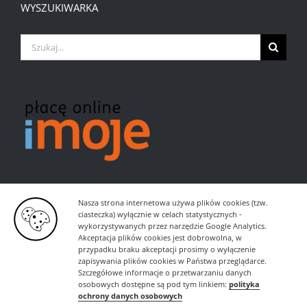
WYSZUKIWARKA
Szukaj
Nasza strona internetowa używa plików cookies (tzw.
ciasteczka) wyłącznie w celach statystycznych -
wykorzystywanych przez narzędzie Google Analytics.
Akceptacja plików cookies jest dobrowolna, w
przypadku braku akceptacji prosimy o wyłączenie
zapisywania plików cookies w Państwa przeglądarce.
Szczegółowe informacje o przetwarzaniu danych
osobowych dostępne są pod tym linkiem:
polityka
ochrony danych osobowych