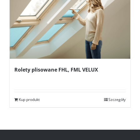
Rolety plisowane FHL, FML VELUX
Kup produkt
Szczegóły