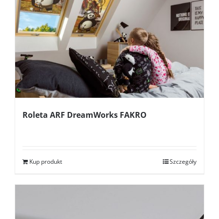
Roleta ARF DreamWorks FAKRO
Kup produkt
Szczegóły