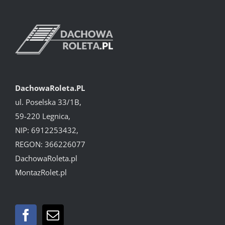
DachowaRoleta.PL
ul. Poselska 33/1B,
59-220 Legnica,
NIP: 6912253432,
REGON: 366226077
DachowaRoleta.pl
MontazRolet.pl