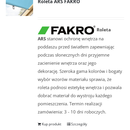
Roleta ARS FAKRO
Roleta
ARS
stanowi ochronę wnętrza na
poddaszu przed światłem zapewniając
podczas słonecznych dni przyjemne
zacienienie wnętrza oraz jego
dekorację. Szeroka gama kolorów i bogaty
wybór wzorów materiału sprawia, że
roleta podnosi estetykę wnętrza i pozwala
dobrać materiał do wystroju każdego
pomieszczenia. Termin realizacji
zamówienia: 3 - 10 dni roboczych.
Kup produkt
Szczegóły