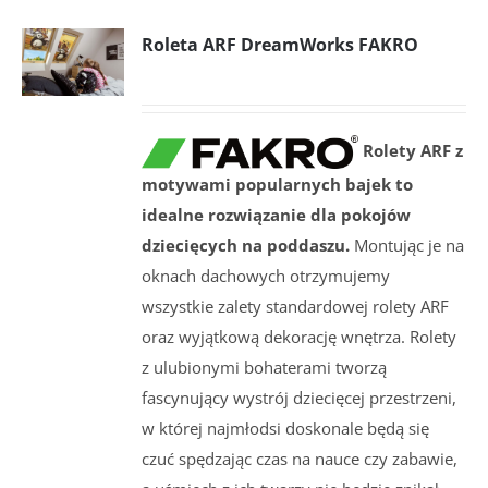
Roleta ARF DreamWorks FAKRO
Rolety ARF z
motywami popularnych bajek to
idealne rozwiązanie dla pokojów
dziecięcych na poddaszu.
Montując je na
oknach dachowych otrzymujemy
wszystkie zalety standardowej rolety ARF
oraz wyjątkową dekorację wnętrza. Rolety
z ulubionymi bohaterami tworzą
fascynujący wystrój dziecięcej przestrzeni,
w której najmłodsi doskonale będą się
czuć spędzając czas na nauce czy zabawie,