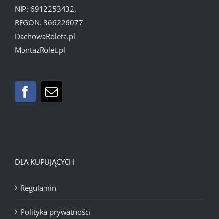
NIP: 6912253432,
REGON: 366226077
DachowaRoleta.pl
MontazRolet.pl
DLA KUPUJĄCYCH
Regulamin
Polityka prywatności