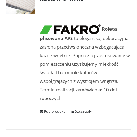
Roleta
plisowana APS
to elegancka, dekoracyjna
zasłona przeciwsłoneczna wzbogacająca
każde wnętrze. Poprzez jej zastosowanie w
pomieszczeniu uzyskujemy miękkość
światła i harmonię kolorów
współgrających z wystrojem wnętrza.
Termin realizacji zamówienia: 10 dni
roboczych.
Kup produkt
Szczegóły