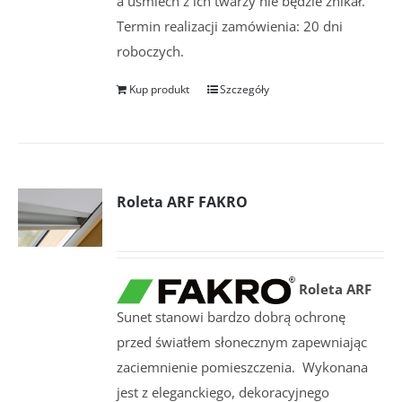
a uśmiech z ich twarzy nie będzie znikał.
Termin realizacji zamówienia: 20 dni
roboczych.
Kup produkt
Szczegóły
Roleta ARF FAKRO
Roleta ARF
Sunet stanowi bardzo dobrą ochronę
przed światłem słonecznym zapewniając
zaciemnienie pomieszczenia. Wykonana
jest z eleganckiego, dekoracyjnego