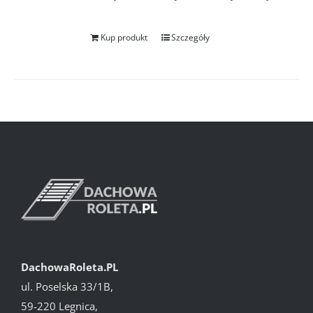
Kup produkt
Szczegóły
DachowaRoleta.PL
ul. Poselska 33/1B,
59-220 Legnica,