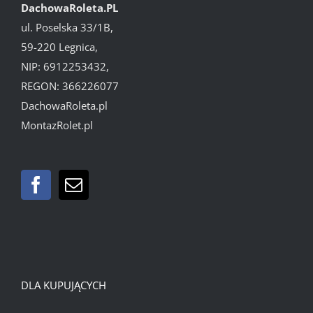
DachowaRoleta.PL
ul. Poselska 33/1B,
59-220 Legnica,
NIP: 6912253432,
REGON: 366226077
DachowaRoleta.pl
MontazRolet.pl
DLA KUPUJĄCYCH