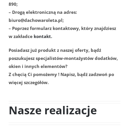
890;
– Drogą elektroniczną na adres:
biuro@dachowaroleta.pl;
– Poprzez formularz kontaktowy, który znajdziesz
w zakładce
kontakt.
Posiadasz już produkt z naszej oferty, bądź
poszukujesz specjalistów-montażystów dodatków,
okien i innych elementów?
Z chęcią Ci pomożemy ! Napisz, bądź zadzwoń po
więcej szczegółów.
Nasze realizacje