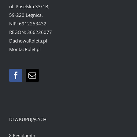
ul. Poselska 33/1B,
59-220 Legnica,
NIP: 6912253432,
REGON: 366226077
DachowaRoleta.pl
MontazRolet.pl
DLA KUPUJĄCYCH
Regulamin