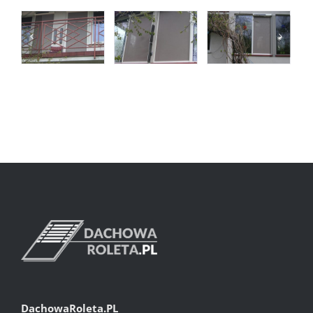
DachowaRoleta.PL