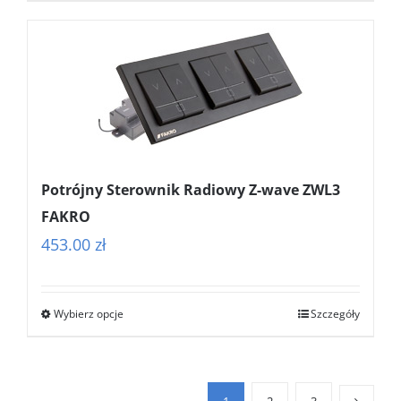
Potrójny Sterownik Radiowy Z-wave ZWL3
FAKRO
453.00
zł
Wybierz opcje
Szczegóły