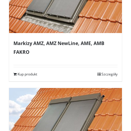
Markizy AMZ, AMZ NewLine, AME, AMB
FAKRO
Kup produkt
Szczegóły