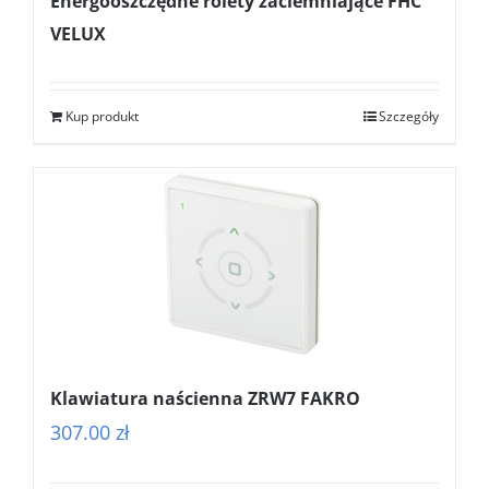
Energooszczędne rolety zaciemniające FHC
VELUX
Kup produkt
Szczegóły
Klawiatura naścienna ZRW7 FAKRO
307.00
zł