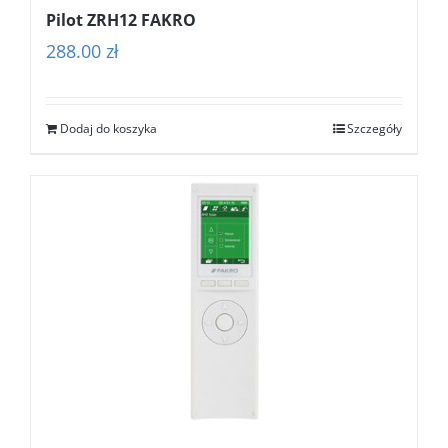
Pilot ZRH12 FAKRO
288.00
zł
Dodaj do koszyka
Szczegóły