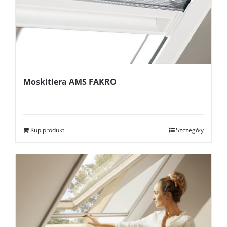
Moskitiera AMS FAKRO
Kup produkt
Szczegóły