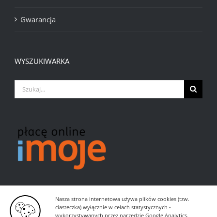
Gwarancja
WYSZUKIWARKA
Szukaj
Nasza strona internetowa używa plików cookies (tzw.
ciasteczka) wyłącznie w celach statystycznych -
wykorzystywanych przez narzędzie Google Analytics.