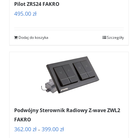
Pilot ZRS24 FAKRO
495.00
zł
Dodaj do koszyka
Szczegóły
Podwójny Sterownik Radiowy Z-wave ZWL2
FAKRO
Zakres
362.00
zł
399.00
zł
–
cen: