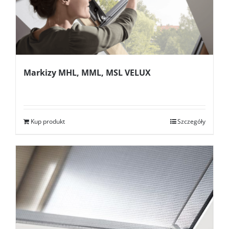
Markizy MHL, MML, MSL VELUX
Kup produkt
Szczegóły