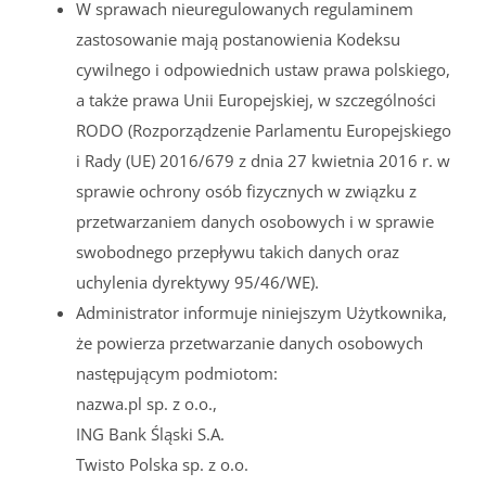
W sprawach nieuregulowanych regulaminem
zastosowanie mają postanowienia Kodeksu
cywilnego i odpowiednich ustaw prawa polskiego,
a także prawa Unii Europejskiej, w szczególności
RODO (Rozporządzenie Parlamentu Europejskiego
i Rady (UE) 2016/679 z dnia 27 kwietnia 2016 r. w
sprawie ochrony osób fizycznych w związku z
przetwarzaniem danych osobowych i w sprawie
swobodnego przepływu takich danych oraz
uchylenia dyrektywy 95/46/WE).
Administrator informuje niniejszym Użytkownika,
że powierza przetwarzanie danych osobowych
następującym podmiotom:
nazwa.pl sp. z o.o.,
ING Bank Śląski S.A.
Twisto Polska sp. z o.o.