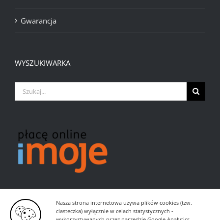
Gwarancja
WYSZUKIWARKA
Szukaj
Nasza strona internetowa używa plików cookies (tzw.
ciasteczka) wyłącznie w celach statystycznych -
wykorzystywanych przez narzędzie Google Analytics.