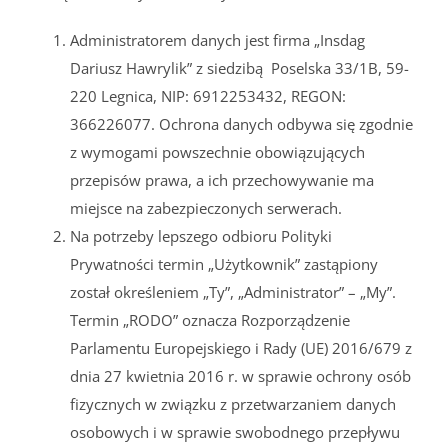
Administratorem danych jest firma „Insdag
Dariusz Hawrylik” z siedzibą Poselska 33/1B, 59-
220 Legnica, NIP: 6912253432, REGON:
366226077. Ochrona danych odbywa się zgodnie
z wymogami powszechnie obowiązujących
przepisów prawa, a ich przechowywanie ma
miejsce na zabezpieczonych serwerach.
Na potrzeby lepszego odbioru Polityki
Prywatności termin „Użytkownik” zastąpiony
został określeniem „Ty”, „Administrator” – „My”.
Termin „RODO” oznacza Rozporządzenie
Parlamentu Europejskiego i Rady (UE) 2016/679 z
dnia 27 kwietnia 2016 r. w sprawie ochrony osób
fizycznych w związku z przetwarzaniem danych
osobowych i w sprawie swobodnego przepływu