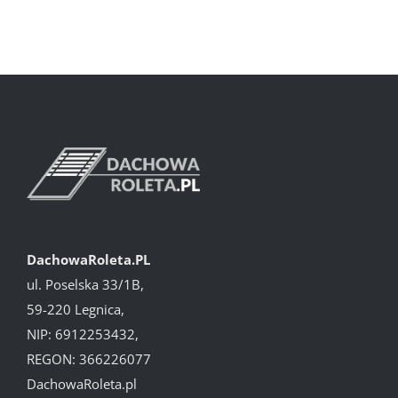
DachowaRoleta.PL
ul. Poselska 33/1B,
59-220 Legnica,
NIP: 6912253432,
REGON: 366226077
DachowaRoleta.pl