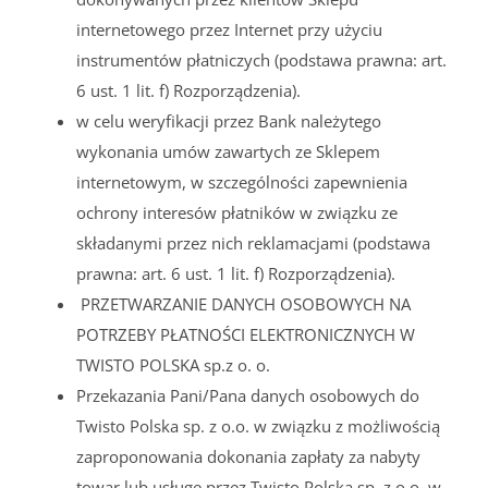
internetowego przez Internet przy użyciu
instrumentów płatniczych (podstawa prawna: art.
6 ust. 1 lit. f) Rozporządzenia).
w celu weryfikacji przez Bank należytego
wykonania umów zawartych ze Sklepem
internetowym, w szczególności zapewnienia
ochrony interesów płatników w związku ze
składanymi przez nich reklamacjami (podstawa
prawna: art. 6 ust. 1 lit. f) Rozporządzenia).
PRZETWARZANIE DANYCH OSOBOWYCH NA
POTRZEBY PŁATNOŚCI ELEKTRONICZNYCH W
TWISTO POLSKA sp.z o. o.
Przekazania Pani/Pana danych osobowych do
Twisto Polska sp. z o.o. w związku z możliwością
zaproponowania dokonania zapłaty za nabyty
towar lub usługę przez Twisto Polska sp. z o.o. w