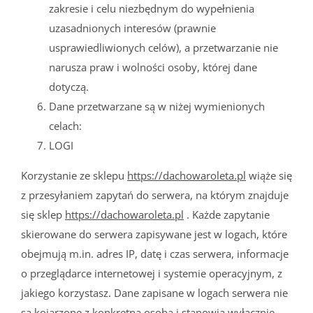
zakresie i celu niezbędnym do wypełnienia
uzasadnionych interesów (prawnie
usprawiedliwionych celów), a przetwarzanie nie
narusza praw i wolności osoby, której dane
dotyczą.
Dane przetwarzane są w niżej wymienionych
celach:
LOGI
Korzystanie ze sklepu
https://dachowaroleta.pl
wiąże się
z przesyłaniem zapytań do serwera, na którym znajduje
się sklep
https://dachowaroleta.pl
. Każde zapytanie
skierowane do serwera zapisywane jest w logach, które
obejmują m.in. adres IP, datę i czas serwera, informacje
o przeglądarce internetowej i systemie operacyjnym, z
jakiego korzystasz. Dane zapisane w logach serwera nie
są kojarzone z konkretną osobą i stanowią wyłącznie