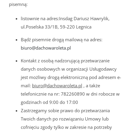
pisemną:
listownie na adres:Insdag Dariusz Hawrylik,
ul.Poselska 33/1B, 59-220 Legnica
Bądź pisemnie drogą mailową na adres:
biuro@dachowaroleta.pl
Kontakt z osobą nadzorującą przetwarzanie
danych osobowych w organizacji Usługodawcy
jest możliwy drogą elektroniczną pod adresem e-
mail:
biuro@dachowaroleta.pl
, a także
telefonicznie na nr: 782260890 w dni robocze w
godzinach od 9:00 do 17:00
Zastrzegamy sobie prawo do przetwarzania
Twoich danych po rozwiązaniu Umowy lub
cofnięciu zgody tylko w zakresie na potrzeby