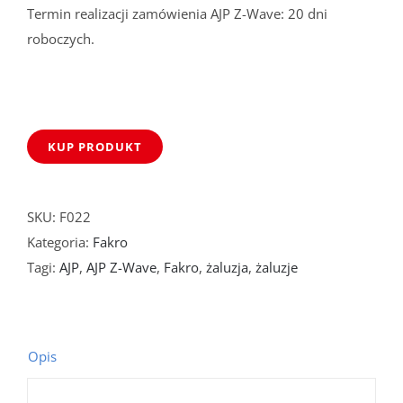
Termin realizacji zamówienia AJP Z-Wave: 20 dni
roboczych.
KUP PRODUKT
SKU:
F022
Kategoria:
Fakro
Tagi:
AJP
,
AJP Z-Wave
,
Fakro
,
żaluzja
,
żaluzje
Opis