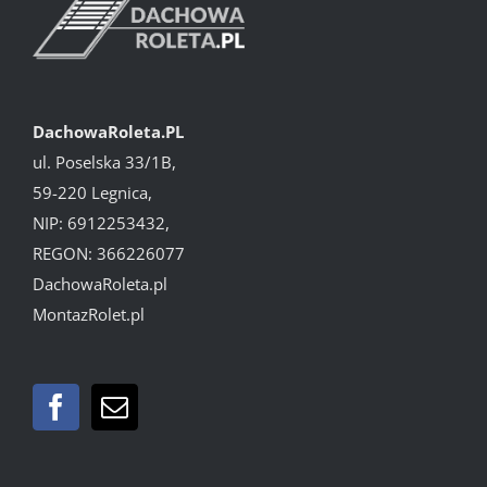
DachowaRoleta.PL
ul. Poselska 33/1B,
59-220 Legnica,
NIP: 6912253432,
REGON: 366226077
DachowaRoleta.pl
MontazRolet.pl