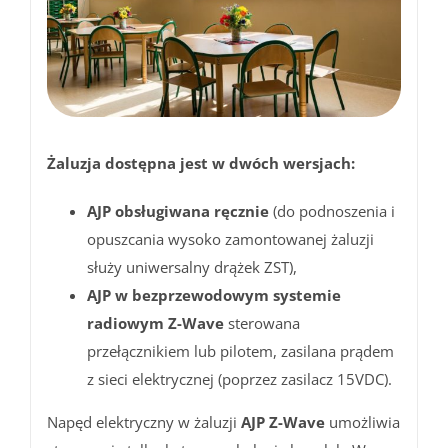
Żaluzja dostępna jest w dwóch wersjach:
AJP obsługiwana ręcznie
(do podnoszenia i
opuszcania wysoko zamontowanej żaluzji
służy uniwersalny drążek ZST),
AJP w bezprzewodowym systemie
radiowym Z-Wave
sterowana
przełącznikiem lub pilotem, zasilana prądem
z sieci elektrycznej (poprzez zasilacz 15VDC).
Napęd elektryczny w żaluzji
AJP Z-Wave
umożliwia