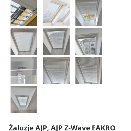
Żaluzje AJP, AJP Z-Wave FAKRO