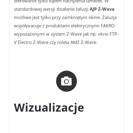
sterowanie tylko kątem nachylenia lamelek. W
standardowej wersji działanie żaluzji
AJP Z-Wave
możliwe jest tylko przy zamkniętym oknie. Żaluzja
współpracuje z produktami elektrycznymi FAKRO
wyposażonymi w system Z-Wave jak np. okno FTP-
V Electro Z-Wave czy roleta AMZ Z-Wave.
Wizualizacje