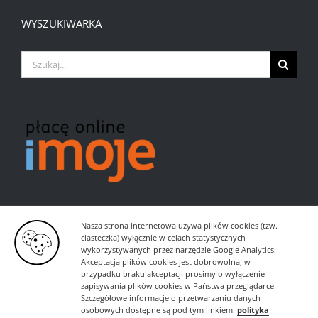
WYSZUKIWARKA
Szukaj
Nasza strona internetowa używa plików cookies (tzw.
ciasteczka) wyłącznie w celach statystycznych -
wykorzystywanych przez narzędzie Google Analytics.
Akceptacja plików cookies jest dobrowolna, w
przypadku braku akceptacji prosimy o wyłączenie
zapisywania plików cookies w Państwa przeglądarce.
Szczegółowe informacje o przetwarzaniu danych
osobowych dostępne są pod tym linkiem:
polityka