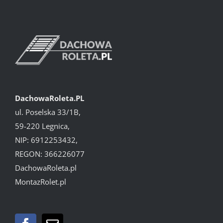
DachowaRoleta.PL
ul. Poselska 33/1B,
59-220 Legnica,
NIP: 6912253432,
REGON: 366226077
DachowaRoleta.pl
MontazRolet.pl