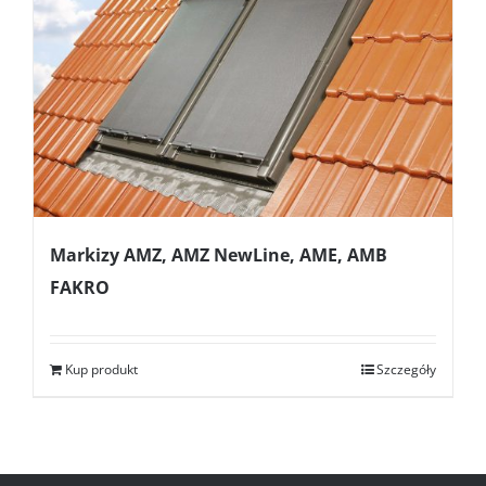
Markizy AMZ, AMZ NewLine, AME, AMB
FAKRO
Kup produkt
Szczegóły