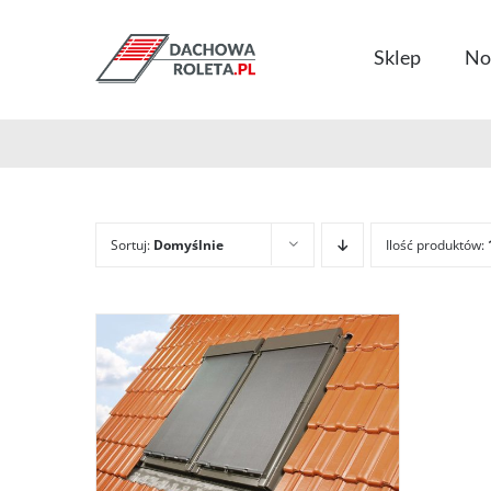
Przejdź
do
Sklep
No
zawartości
Sortuj:
Domyślnie
Ilość produktów: