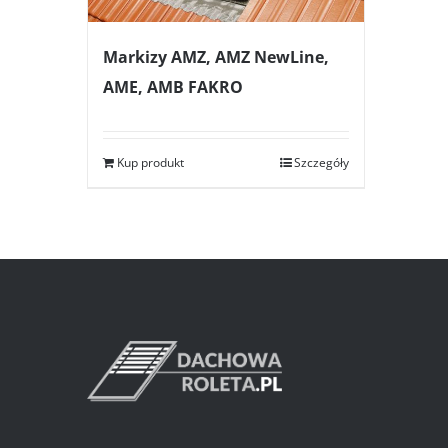
Markizy AMZ, AMZ NewLine,
AME, AMB FAKRO
Kup produkt
Szczegóły