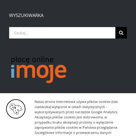
WYSZUKIWARKA
Szukaj
Nasza strona internetowa używa plików cookies (tzw.
ciasteczka) wyłącznie w celach statystycznych -
wykorzystywanych przez narzędzie Google Analytics.
Akceptacja plików cookies jest dobrowolna, w
przypadku braku akceptacji prosimy o wyłączenie
zapisywania plików cookies w Państwa przeglądarce.
Szczegółowe informacje o przetwarzaniu danych