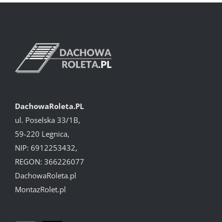
DachowaRoleta.PL
ul. Poselska 33/1B,
59-220 Legnica,
NIP: 6912253432,
REGON: 366226077
DachowaRoleta.pl
MontazRolet.pl