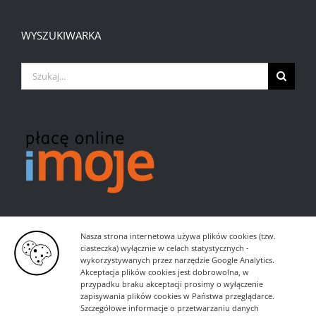
WYSZUKIWARKA
Szukaj
Nasza strona internetowa używa plików cookies (tzw.
ciasteczka) wyłącznie w celach statystycznych -
wykorzystywanych przez narzędzie Google Analytics.
Akceptacja plików cookies jest dobrowolna, w
przypadku braku akceptacji prosimy o wyłączenie
zapisywania plików cookies w Państwa przeglądarce.
Szczegółowe informacje o przetwarzaniu danych