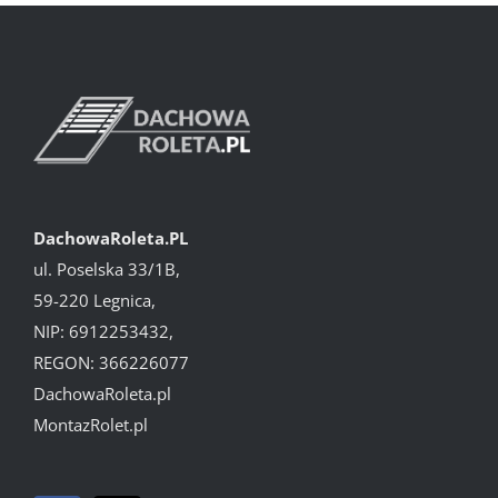
DachowaRoleta.PL
ul. Poselska 33/1B,
59-220 Legnica,
NIP: 6912253432,
REGON: 366226077
DachowaRoleta.pl
MontazRolet.pl