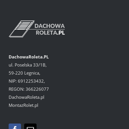
DachowaRoleta.PL
ul. Poselska 33/1B,
59-220 Legnica,
NIP: 6912253432,
REGON: 366226077
DachowaRoleta.pl
MontazRolet.pl