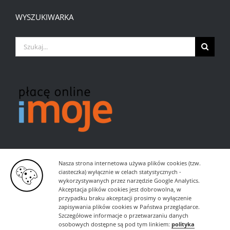
WYSZUKIWARKA
Szukaj
Nasza strona internetowa używa plików cookies (tzw.
ciasteczka) wyłącznie w celach statystycznych -
wykorzystywanych przez narzędzie Google Analytics.
Akceptacja plików cookies jest dobrowolna, w
przypadku braku akceptacji prosimy o wyłączenie
zapisywania plików cookies w Państwa przeglądarce.
Szczegółowe informacje o przetwarzaniu danych
osobowych dostępne są pod tym linkiem:
polityka