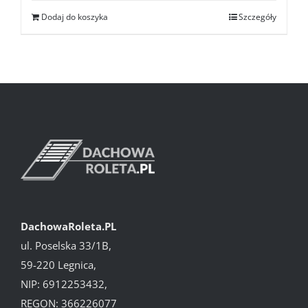
Dodaj do koszyka
Szczegóły
DachowaRoleta.PL
ul. Poselska 33/1B,
59-220 Legnica,
NIP: 6912253432,
REGON: 366226077