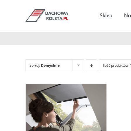
Przejdź
do
Sklep
No
zawartości
Sortuj:
Domyślnie
Ilość produktów: