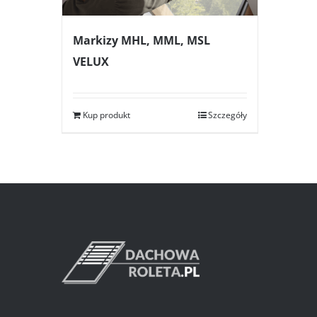
Markizy MHL, MML, MSL
VELUX
Kup produkt
Szczegóły