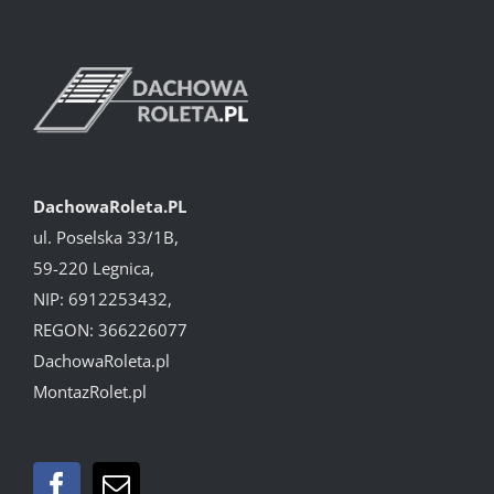
DachowaRoleta.PL
ul. Poselska 33/1B,
59-220 Legnica,
NIP: 6912253432,
REGON: 366226077
DachowaRoleta.pl
MontazRolet.pl