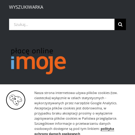
WYSZUKIWARKA
Szukaj
Nasza strona internetowa używa plików cookies (tzw.
ciasteczka) wyłącznie w celach statystycznych -
wykorzystywanych przez narzędzie Google Analytics.
Akceptacja plików cookies jest dobrowolna, w
przypadku braku akceptacji prosimy o wyłączenie
zapisywania plików cookies w Państwa przeglądarce.
Szczegółowe informacje o przetwarzaniu danych
osobowych dostępne są pod tym linkiem:
polityka
ochrony danych osobowych