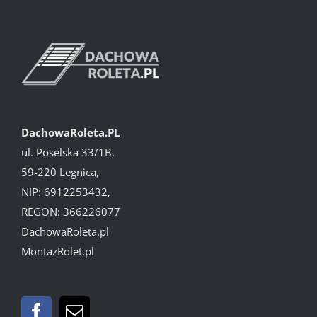
DachowaRoleta.PL
ul. Poselska 33/1B,
59-220 Legnica,
NIP: 6912253432,
REGON: 366226077
DachowaRoleta.pl
MontazRolet.pl