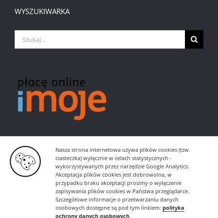
WYSZUKIWARKA
Szukaj
Nasza strona internetowa używa plików cookies (tzw.
ciasteczka) wyłącznie w celach statystycznych -
wykorzystywanych przez narzędzie Google Analytics.
Akceptacja plików cookies jest dobrowolna, w
przypadku braku akceptacji prosimy o wyłączenie
zapisywania plików cookies w Państwa przeglądarce.
Szczegółowe informacje o przetwarzaniu danych
osobowych dostępne są pod tym linkiem:
polityka
ochrony danych osobowych