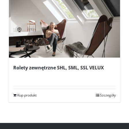
Rolety zewnętrzne SHL, SML, SSL VELUX
Kup produkt
Szczegóły