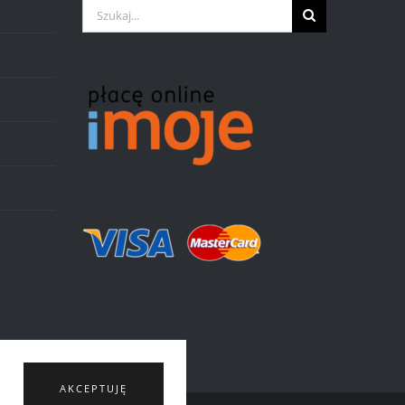
Szukaj
AKCEPTUJĘ