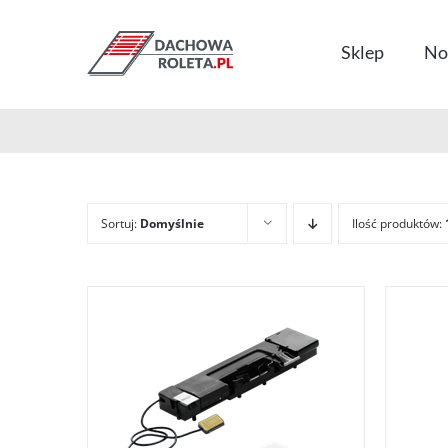
Przejdź
do
Sklep
No
zawartości
Sortuj:
Domyślnie
Ilość produktów: