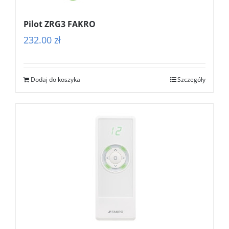
Pilot ZRG3 FAKRO
232.00
zł
Dodaj do koszyka
Szczegóły