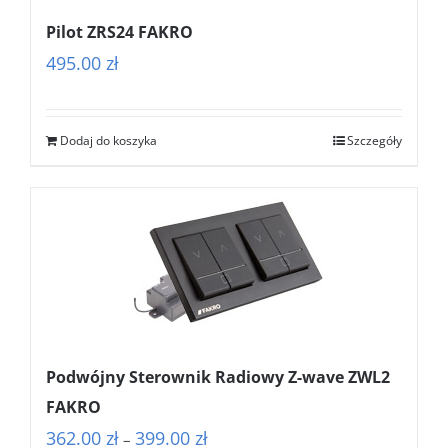
Pilot ZRS24 FAKRO
495.00
zł
Dodaj do koszyka
Szczegóły
Podwójny Sterownik Radiowy Z-wave ZWL2
FAKRO
Zakres
362.00
zł
399.00
zł
–