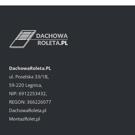
DachowaRoleta.PL
ul. Poselska 33/1B,
59-220 Legnica,
NIP: 6912253432,
REGON: 366226077
DachowaRoleta.pl
MontazRolet.pl