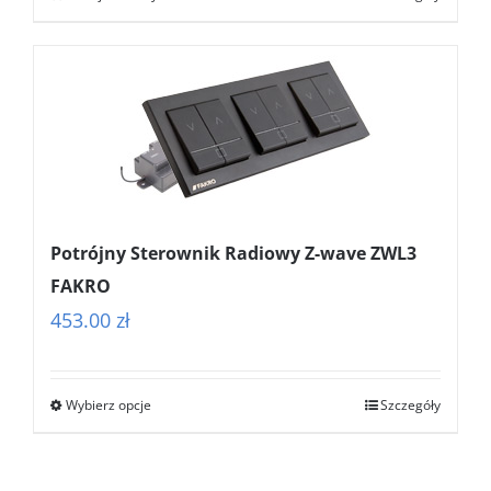
Potrójny Sterownik Radiowy Z-wave ZWL3
FAKRO
453.00
zł
Wybierz opcje
Szczegóły