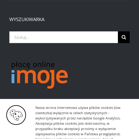
WYSZUKIWARKA
Szukaj
Nasza strona internetowa używa plików cookies (tzw.
ciasteczka) wyłącznie w celach statystycznych -
wykorzystywanych przez narzędzie Google Analytics.
Akceptacja plików cookies jest dobrowolna, w
przypadku braku akceptacji prosimy o wyłączenie
zapisywania plików cookies w Państwa przeglądarce.