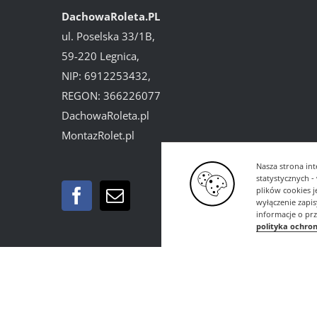
DachowaRoleta.PL
ul. Poselska 33/1B,
59-220 Legnica,
NIP: 6912253432,
REGON: 366226077
DachowaRoleta.pl
MontazRolet.pl
Nasza strona int
statystycznych 
plików cookies 
wyłączenie zapi
informacje o pr
polityka ochro