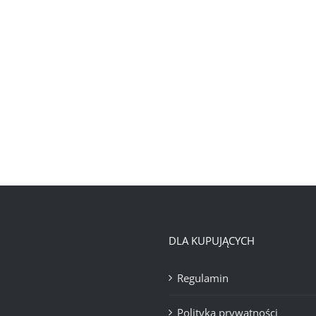
DLA KUPUJĄCYCH
Regulamin
Polityka prywatności