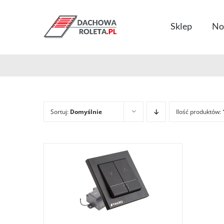
Przejdź
do
Sklep
No
zawartości
Sortuj:
Domyślnie
Ilość produktów: