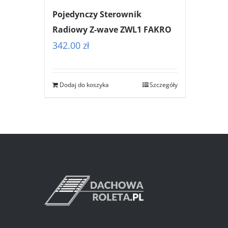
Pojedynczy Sterownik
Radiowy Z-wave ZWL1 FAKRO
342.00
zł
Dodaj do koszyka
Szczegóły