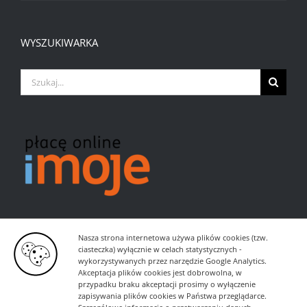
WYSZUKIWARKA
Szukaj
Nasza strona internetowa używa plików cookies (tzw.
ciasteczka) wyłącznie w celach statystycznych -
wykorzystywanych przez narzędzie Google Analytics.
Akceptacja plików cookies jest dobrowolna, w
przypadku braku akceptacji prosimy o wyłączenie
zapisywania plików cookies w Państwa przeglądarce.