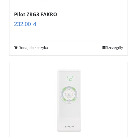
Pilot ZRG3 FAKRO
232.00
zł
Dodaj do koszyka
Szczegóły