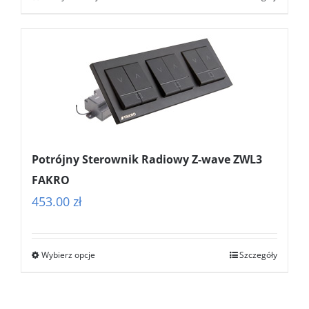
Potrójny Sterownik Radiowy Z-wave ZWL3
FAKRO
453.00
zł
Wybierz opcje
Szczegóły