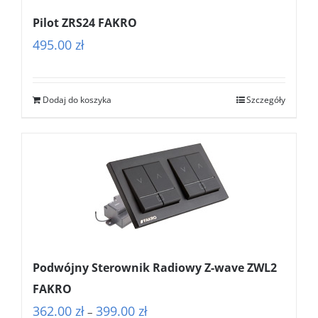
Pilot ZRS24 FAKRO
495.00
zł
Dodaj do koszyka
Szczegóły
Podwójny Sterownik Radiowy Z-wave ZWL2
FAKRO
Zakres
362.00
zł
399.00
zł
–