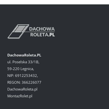
DachowaRoleta.PL
ul. Poselska 33/1B,
59-220 Legnica,
NIP: 6912253432,
REGON: 366226077
DachowaRoleta.pl
MontazRolet.pl