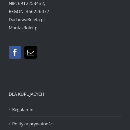
NIP: 6912253432,
REGON: 366226077
DachowaRoleta.pl
MontazRolet.pl
DLA KUPUJĄCYCH
Regulamin
Polityka prywatności