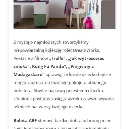
Z myślą o najmłodszych stworzyliśmy
niepowtarzalną kolekcję rolet DreamWorks.
Postacie z filmów „
Trolle”, „Jak wytresowac
smoka”, Kung Fu Panda”, „Pingwiny z
Madagaskaru”
sprawią, że każde dziecko będzie
mogło zaprosić do swojego pokoju ulubionego
bohatera. Stwórz bajkową przestrzeń dziecku.
Ulubiona postać w zasięgu wzroku zawsze wywoła
uśmiech na twarzy twojego dziecka.
Roleta ARF
stanowi bardzo dobrą ochronę przed
światłem słonecznym zapewniając zaciemnienie