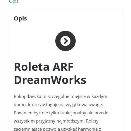
Opis
Opis
Roleta ARF
DreamWorks
Pokój dziecka to szczególne miejsce w każdym
domu, które zasługuje na wyjątkową uwagę.
Powinien być nie tylko funkcjonalny ale przede
wszystkim przyjazny najmłodszym. Rolety
zaciemniające pozwolą uzyskać harmonię z