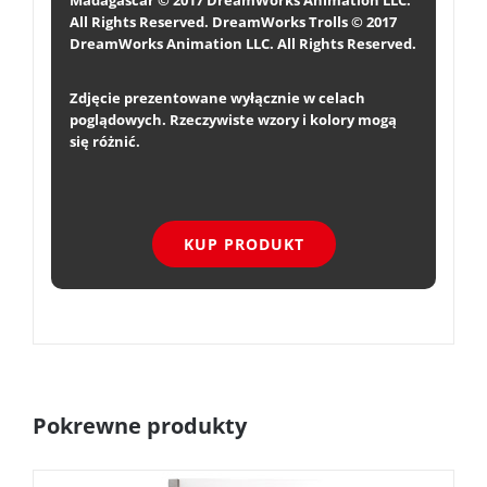
Madagascar © 2017 DreamWorks Animation LLC.
All Rights Reserved. DreamWorks Trolls © 2017
DreamWorks Animation LLC. All Rights Reserved.
Zdjęcie prezentowane wyłącznie w celach
poglądowych. Rzeczywiste wzory i kolory mogą
się różnić.
KUP PRODUKT
Pokrewne produkty