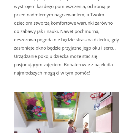
wystrojem każdego pomieszczenia, ochronią je
przed nadmiernym nagrzewaniem, a Twoim
dzieciom stworzą komfortowe warunki zarówno
do zabawy jak i nauki. Nawet pochmurna,
deszczowa pogoda nie będzie straszna dziecku, gdy
zasłonięte okno będzie przyjazne jego oku i sercu.
Urządzanie pokoju dziecka może stać się
pasjonującym zajęciem. Bohaterowie z bajek dla
najmłodszych mogą ci w tym pomóc!