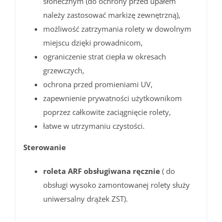
słonecznym (do ochrony przed upałem
należy zastosować markizę zewnętrzną),
możliwość zatrzymania rolety w dowolnym
miejscu dzięki prowadnicom,
ograniczenie strat ciepła w okresach
grzewczych,
ochrona przed promieniami UV,
zapewnienie prywatności użytkownikom
poprzez całkowite zaciągnięcie rolety,
łatwe w utrzymaniu czystości.
Sterowanie
roleta ARF obsługiwana ręcznie
( do
obsługi wysoko zamontowanej rolety służy
uniwersalny drążek ZST).