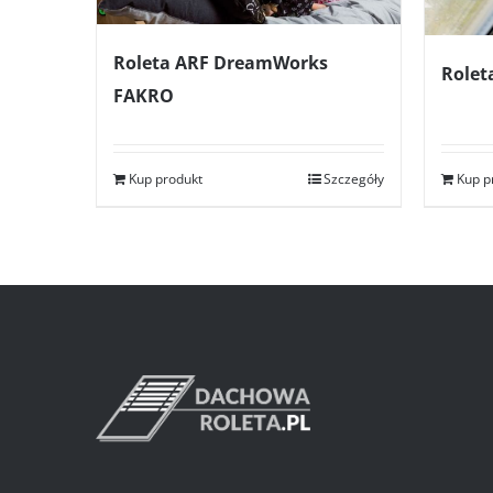
Roleta ARF DreamWorks
Rolet
FAKRO
Kup p
Kup produkt
Szczegóły