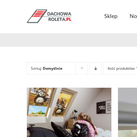
Przejdź
do
Sklep
No
zawartości
Sortuj:
Domyślnie
Ilość produktów: