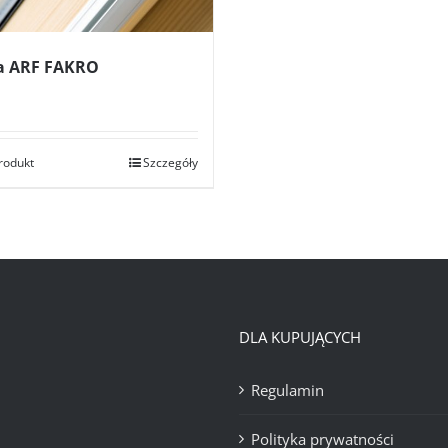
a ARF FAKRO
rodukt
Szczegóły
DLA KUPUJĄCYCH
Regulamin
Polityka prywatności