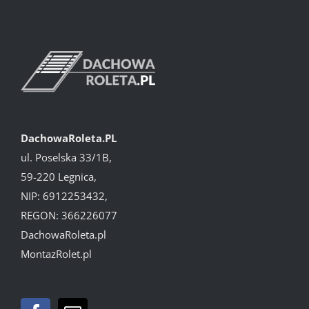
DachowaRoleta.PL
ul. Poselska 33/1B,
59-220 Legnica,
NIP: 6912253432,
REGON: 366226077
DachowaRoleta.pl
MontazRolet.pl