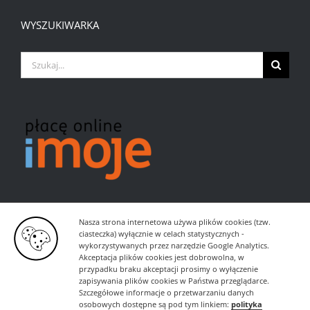
WYSZUKIWARKA
Szukaj
Nasza strona internetowa używa plików cookies (tzw.
ciasteczka) wyłącznie w celach statystycznych -
wykorzystywanych przez narzędzie Google Analytics.
Akceptacja plików cookies jest dobrowolna, w
przypadku braku akceptacji prosimy o wyłączenie
zapisywania plików cookies w Państwa przeglądarce.
Szczegółowe informacje o przetwarzaniu danych
osobowych dostępne są pod tym linkiem:
polityka