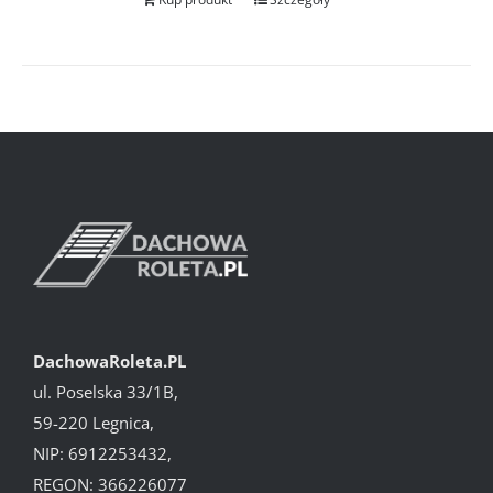
DachowaRoleta.PL
ul. Poselska 33/1B,
59-220 Legnica,
NIP: 6912253432,
REGON: 366226077