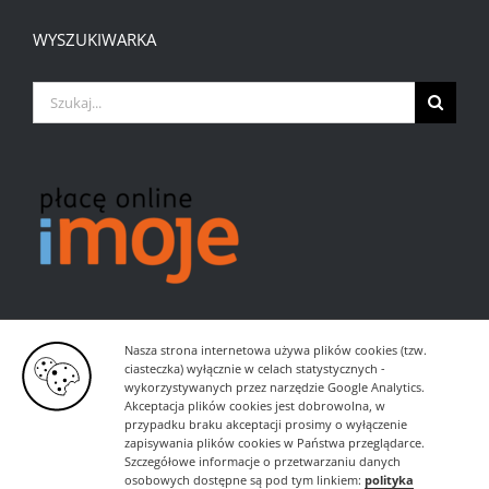
WYSZUKIWARKA
Szukaj
Nasza strona internetowa używa plików cookies (tzw.
ciasteczka) wyłącznie w celach statystycznych -
wykorzystywanych przez narzędzie Google Analytics.
Akceptacja plików cookies jest dobrowolna, w
przypadku braku akceptacji prosimy o wyłączenie
zapisywania plików cookies w Państwa przeglądarce.
Szczegółowe informacje o przetwarzaniu danych
osobowych dostępne są pod tym linkiem:
polityka