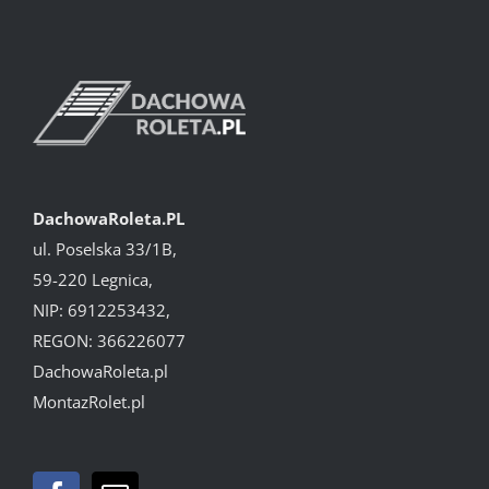
DachowaRoleta.PL
ul. Poselska 33/1B,
59-220 Legnica,
NIP: 6912253432,
REGON: 366226077
DachowaRoleta.pl
MontazRolet.pl