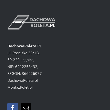
DachowaRoleta.PL
ul. Poselska 33/1B,
59-220 Legnica,
NIP: 6912253432,
REGON: 366226077
DachowaRoleta.pl
MontazRolet.pl