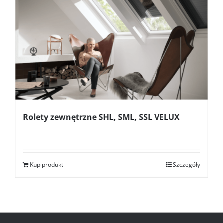
Rolety zewnętrzne SHL, SML, SSL VELUX
Kup produkt
Szczegóły