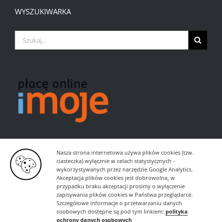
WYSZUKIWARKA
Szukaj
Nasza strona internetowa używa plików cookies (tzw.
ciasteczka) wyłącznie w celach statystycznych -
wykorzystywanych przez narzędzie Google Analytics.
Akceptacja plików cookies jest dobrowolna, w
przypadku braku akceptacji prosimy o wyłączenie
zapisywania plików cookies w Państwa przeglądarce.
Szczegółowe informacje o przetwarzaniu danych
osobowych dostępne są pod tym linkiem:
polityka
ochrony danych osobowych