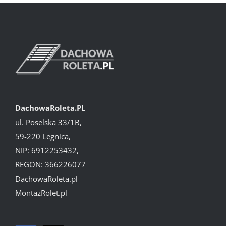
DachowaRoleta.PL
ul. Poselska 33/1B,
59-220 Legnica,
NIP: 6912253432,
REGON: 366226077
DachowaRoleta.pl
MontazRolet.pl