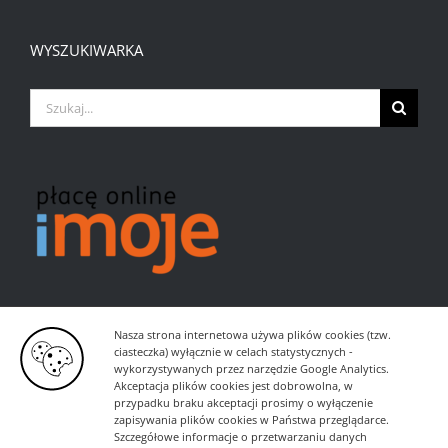
WYSZUKIWARKA
Szukaj
Nasza strona internetowa używa plików cookies (tzw.
ciasteczka) wyłącznie w celach statystycznych -
wykorzystywanych przez narzędzie Google Analytics.
Akceptacja plików cookies jest dobrowolna, w
przypadku braku akceptacji prosimy o wyłączenie
zapisywania plików cookies w Państwa przeglądarce.
Szczegółowe informacje o przetwarzaniu danych