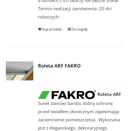
a uśmiech z ich twarzy nie będzie znikał.
Termin realizacji zamówienia: 20 dni
roboczych.
Kup produkt
Szczegóły
Roleta ARF FAKRO
Roleta ARF
Sunet stanowi bardzo dobrą ochronę
przed światłem słonecznym zapewniając
zaciemnienie pomieszczenia. Wykonana
jest z eleganckiego, dekoracyjnego