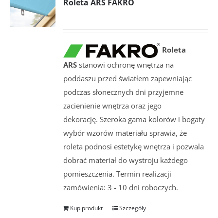
Roleta ARS FAKRO
Roleta
ARS
stanowi ochronę wnętrza na
poddaszu przed światłem zapewniając
podczas słonecznych dni przyjemne
zacienienie wnętrza oraz jego
dekorację. Szeroka gama kolorów i bogaty
wybór wzorów materiału sprawia, że
roleta podnosi estetykę wnętrza i pozwala
dobrać materiał do wystroju każdego
pomieszczenia. Termin realizacji
zamówienia: 3 - 10 dni roboczych.
Kup produkt
Szczegóły