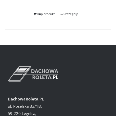
Kup produkt
Szczegóły
DachowaRoleta.PL
ul. Poselska 33/1B,
59-220 Legnica,