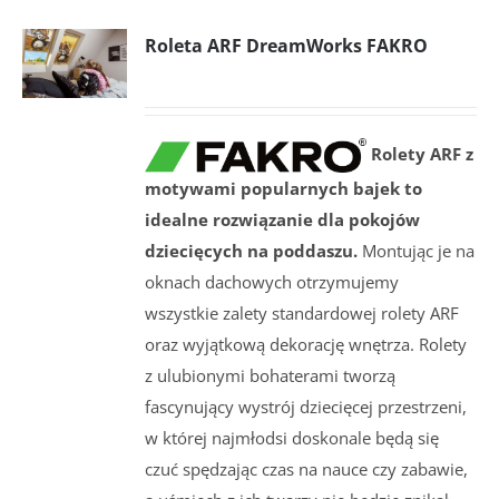
Roleta ARF DreamWorks FAKRO
Rolety ARF z
motywami popularnych bajek to
idealne rozwiązanie dla pokojów
dziecięcych na poddaszu.
Montując je na
oknach dachowych otrzymujemy
wszystkie zalety standardowej rolety ARF
oraz wyjątkową dekorację wnętrza. Rolety
z ulubionymi bohaterami tworzą
fascynujący wystrój dziecięcej przestrzeni,
w której najmłodsi doskonale będą się
czuć spędzając czas na nauce czy zabawie,