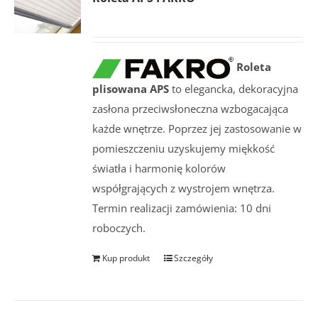
Roleta
plisowana APS
to elegancka, dekoracyjna
zasłona przeciwsłoneczna wzbogacająca
każde wnętrze. Poprzez jej zastosowanie w
pomieszczeniu uzyskujemy miękkość
światła i harmonię kolorów
współgrających z wystrojem wnętrza.
Termin realizacji zamówienia: 10 dni
roboczych.
Kup produkt
Szczegóły