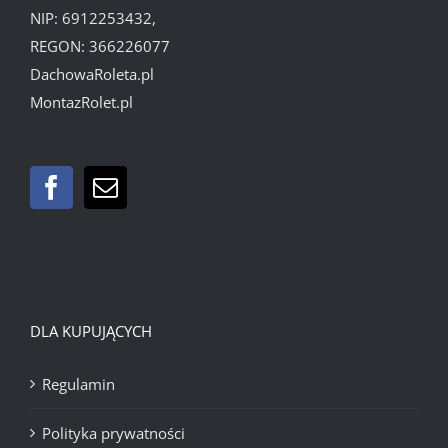
NIP: 6912253432,
REGON: 366226077
DachowaRoleta.pl
MontazRolet.pl
DLA KUPUJĄCYCH
Regulamin
Polityka prywatności